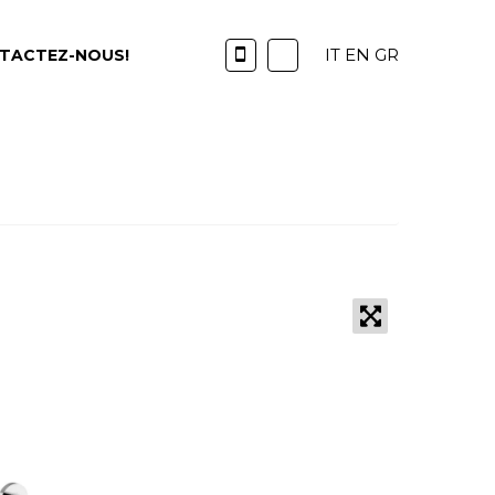
IT
EN
GR
TACTEZ-NOUS!